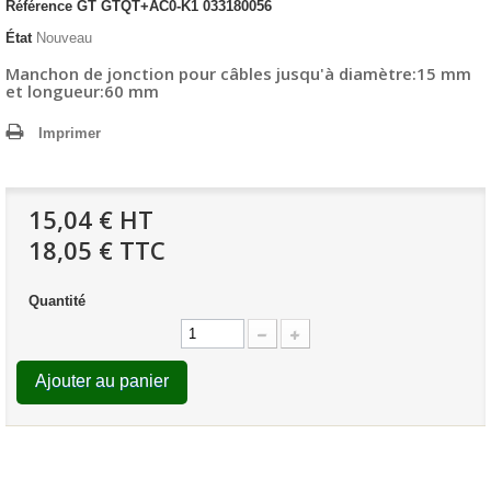
Référence
GT GTQT+AC0-K1 033180056
État
Nouveau
Manchon de jonction pour câbles jusqu'à diamètre:15 mm
et longueur:60 mm
Imprimer
15,04 €
HT
18,05 € TTC
Quantité
Ajouter au panier