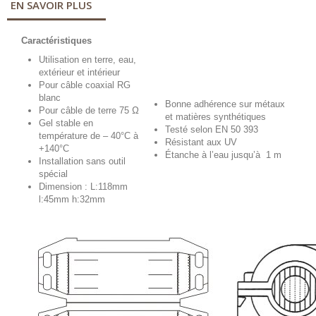
EN SAVOIR PLUS
Caractéristiques
Utilisation en terre, eau,
extérieur et intérieur
Pour câble coaxial RG
blanc
Bonne adhérence sur métaux
Pour câble de terre 75 Ω
et matières synthétiques
Gel stable en
Testé selon EN 50 393
température de – 40°C à
Résistant aux UV
+140°C
Étanche à l’eau jusqu’à 1 m
Installation sans outil
spécial
Dimension : L:118mm
l:45mm h:32mm