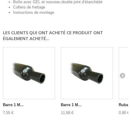
Boîte avec GEL et nouveau double joint d’étanchéité
Colliers de frettage
Instructions de montage
LES CLIENTS QUI ONT ACHETÉ CE PRODUIT ONT
ÉGALEMENT ACHETÉ...
Barre 1 M...
Barre 1 M...
Ruban.
7,55 €
11,68 €
0,80 €