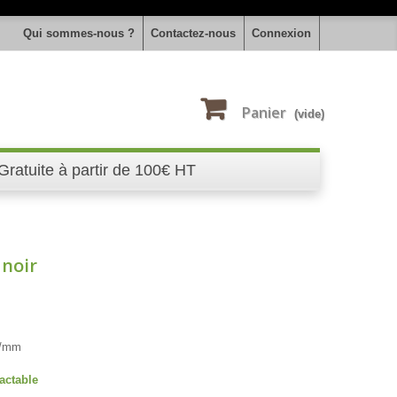
Qui sommes-nous ?
Contactez-nous
Connexion
Panier
(vide)
Gratuite à partir de 100€ HT
 noir
KV/mm
actable