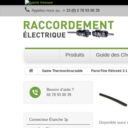
Appelez-nous au :
+ 33 (0) 2 78 93 00 39
Produits
Guide des Ch
Gaine Thermorétractable
Paroi Fine Rétreint 3:1
Besoin d'aide ?
02 78 93 00 39
Connecteur Étanche 3p
Disponible aussi