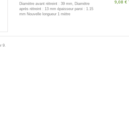
9,08 €
Diamètre avant rétreint : 39 mm, Diamètre
après rétreint : 13 mm épaisseur paroi : 1.15
mm Nouvelle longueur 1 mètre
r 9.