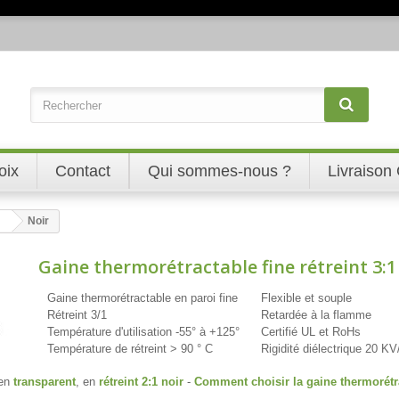
oix
Contact
Qui sommes-nous ?
Livraison 
Noir
Gaine thermorétractable fine rétreint 3:1
Gaine thermorétractable en paroi fine
Flexible et souple
Rétreint 3/1
Retardée à la flamme
Température d'utilisation -55° à +125°
Certifié UL et RoHs
Température de rétreint > 90 ° C
Rigidité diélectrique 20 
 en
transparent
, en
rétreint 2:1 noir
-
Comment choisir la gaine thermorétr