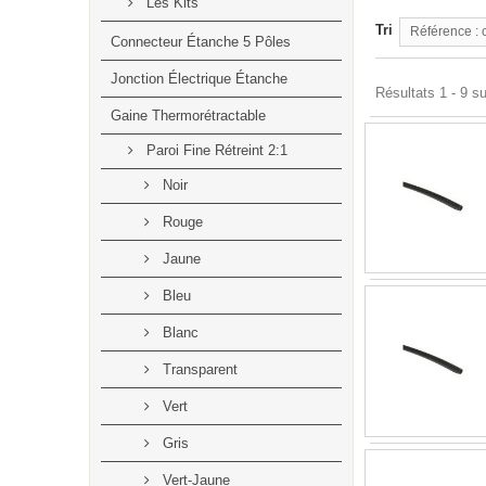
Les Kits
Tri
Référence : 
Connecteur Étanche 5 Pôles
Jonction Électrique Étanche
Résultats 1 - 9 su
Gaine Thermorétractable
Paroi Fine Rétreint 2:1
Noir
Rouge
Jaune
Bleu
Blanc
Transparent
Vert
Gris
Vert-Jaune