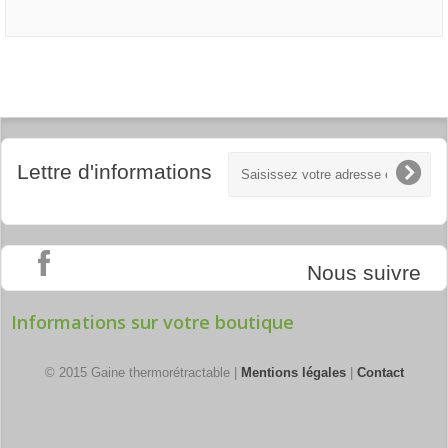
Lettre d'informations
Nous suivre
Informations sur votre boutique
© 2015 Gaine thermorétractable |
Mentions légales
|
Contact