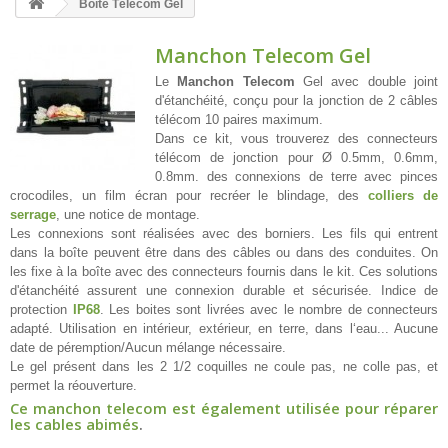
Boîte Télécom Gel
Manchon Telecom Gel
Le
Manchon Telecom
Gel avec double joint
d'étanchéité, conçu pour la jonction de 2 câbles
télécom 10 paires maximum.
Dans ce kit, vous trouverez des connecteurs
télécom de jonction pour Ø 0.5mm, 0.6mm,
0.8mm. des connexions de terre avec pinces
crocodiles, un film écran pour recréer le blindage, des
colliers de
serrage
, une notice de montage.
Les connexions sont réalisées avec des borniers. Les fils qui entrent
dans la boîte peuvent être dans des câbles ou dans des conduites. On
les fixe à la boîte avec des connecteurs fournis dans le kit. Ces solutions
d'étanchéité assurent une connexion durable et sécurisée. Indice de
protection
IP68
. Les boites sont livrées avec le nombre de connecteurs
adapté. Utilisation en intérieur, extérieur, en terre, dans l‘eau... Aucune
date de péremption/Aucun mélange nécessaire.
Le gel présent dans les 2 1/2 coquilles ne coule pas, ne colle pas, et
permet la réouverture.
Ce manchon telecom est également utilisée pour réparer
les cables abimés
.