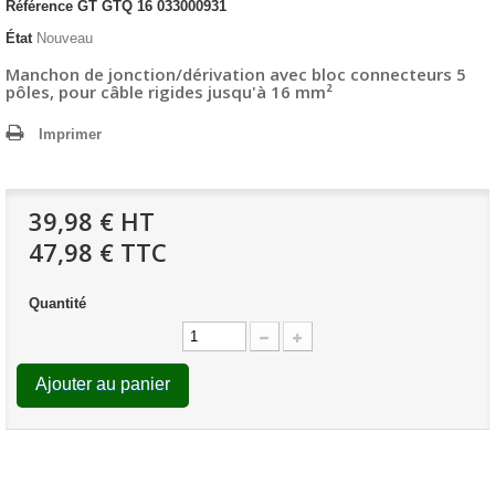
Référence
GT GTQ 16 033000931
État
Nouveau
Manchon de jonction/dérivation avec bloc connecteurs 5
pôles, pour
câble rigides
jusqu'à 16 mm²
Imprimer
39,98 €
HT
47,98 € TTC
Quantité
Ajouter au panier