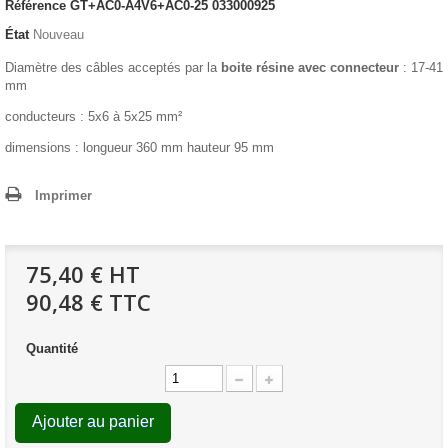
Référence
GT+AC0-A4V6+AC0-25 033000925
État
Nouveau
Diamètre des câbles acceptés par la
boite résine avec connecteur
: 17-41
mm
conducteurs : 5x6 à 5x25 mm²
dimensions : longueur 360 mm hauteur 95 mm
Imprimer
75,40 €
HT
90,48 € TTC
Quantité
Ajouter au panier