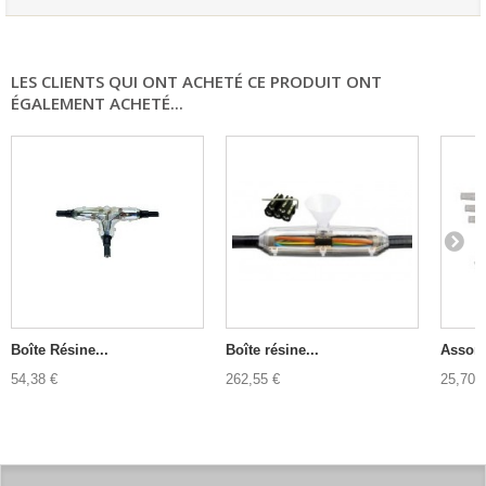
LES CLIENTS QUI ONT ACHETÉ CE PRODUIT ONT
ÉGALEMENT ACHETÉ...
Boîte Résine...
Boîte résine...
Assort
54,38 €
262,55 €
25,70 