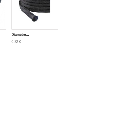
Diamètre...
0,82 €