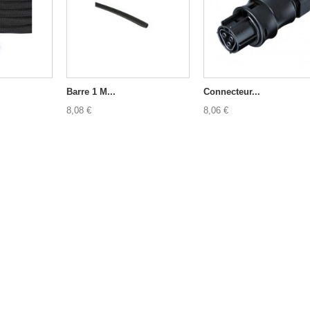
Barre 1 M...
Connecteur...
8,08 €
8,06 €