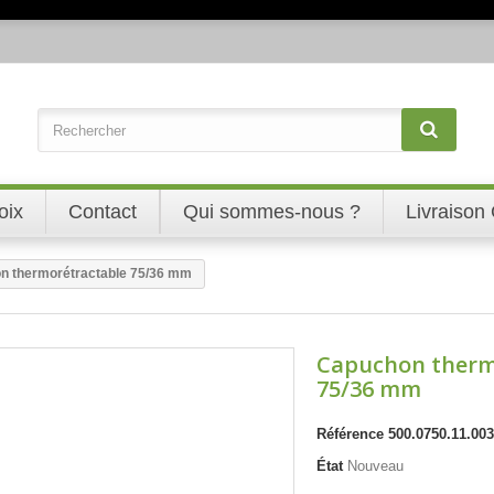
oix
Contact
Qui sommes-nous ?
Livraison 
n thermorétractable 75/36 mm
Capuchon therm
75/36 mm
Référence
500.0750.11.003
État
Nouveau