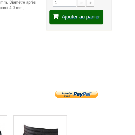
75 mm, Diamètre après
 paroi 4.0 mm,
Ajouter au panier