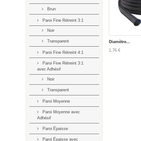
Brun
Paroi Fine Rétreint 3:1
Noir
Transparent
Diamètre...
1,76 €
Paroi Fine Rétreint 4:1
Paroi Fine Rétreint 3:1
avec Adhésif
Noir
Transparent
Paroi Moyenne
Paroi Moyenne avec
Adhésif
Paroi Épaisse
Paroi Épaisse avec