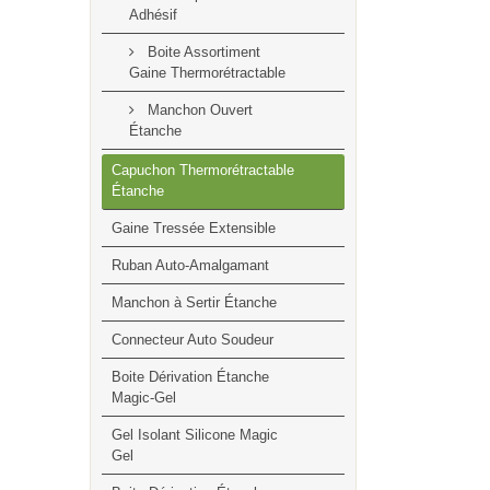
Adhésif
Boite Assortiment
Gaine Thermorétractable
Manchon Ouvert
Étanche
Capuchon Thermorétractable
Étanche
Gaine Tressée Extensible
Ruban Auto-Amalgamant
Manchon à Sertir Étanche
Connecteur Auto Soudeur
Boite Dérivation Étanche
Magic-Gel
Gel Isolant Silicone Magic
Gel