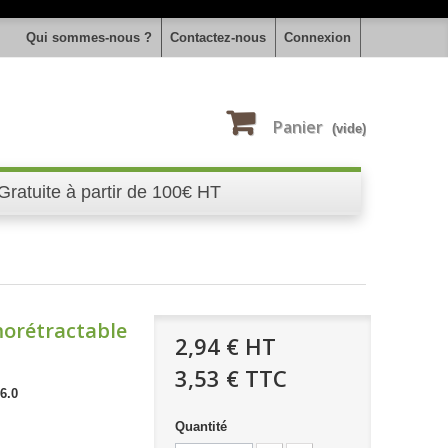
Qui sommes-nous ?
Contactez-nous
Connexion
Panier
(vide)
Gratuite à partir de 100€ HT
orétractable
2,94 €
HT
3,53 € TTC
6.0
Quantité