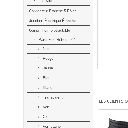
Les Kits
Connecteur Étanche 5 Pôles
Jonction Électrique Étanche
Gaine Thermorétractable
Paroi Fine Rétreint 2:1
Noir
Rouge
Jaune
Bleu
Blanc
Transparent
LES CLIENTS 
Vert
Gris
Vert-Jaune