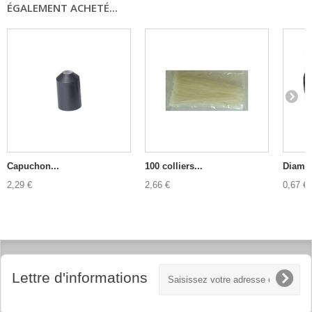
ÉGALEMENT ACHETÉ...
Capuchon...
100 colliers...
Diamètr
2,29 €
2,66 €
0,67 €
Lettre d'informations