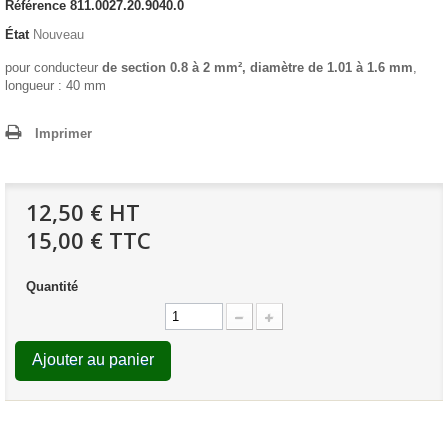
Référence
811.0027.20.9040.0
État
Nouveau
pour conducteur
de section 0.8 à 2 mm², diamètre de 1.01 à 1.6 mm
,
longueur : 40 mm
Imprimer
12,50 €
HT
15,00 € TTC
Quantité
Ajouter au panier