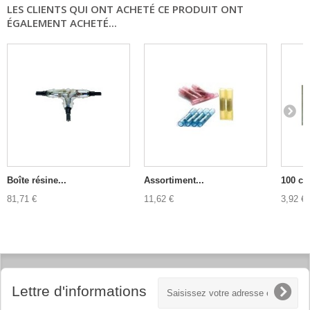
LES CLIENTS QUI ONT ACHETÉ CE PRODUIT ONT
ÉGALEMENT ACHETÉ...
Boîte résine...
Assortiment...
100 col
81,71 €
11,62 €
3,92 €
Lettre d'informations