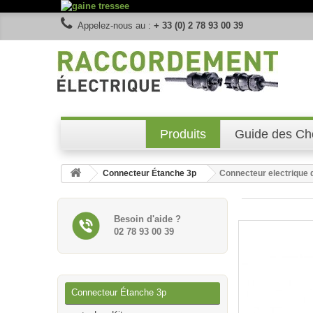
Appelez-nous au :
+ 33 (0) 2 78 93 00 39
Produits
Guide des Ch
Connecteur Étanche 3p
Connecteur electrique 
Besoin d'aide ?
02 78 93 00 39
Connecteur Étanche 3p