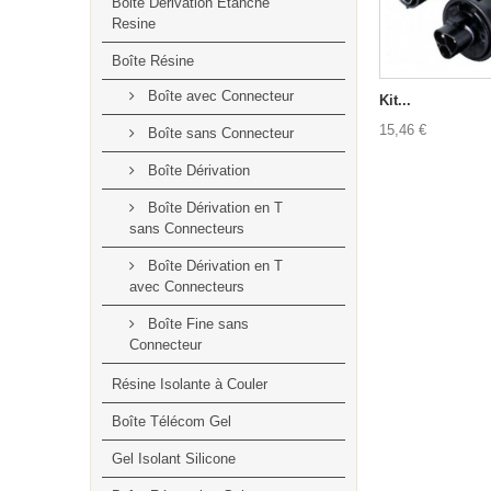
Boite Dérivation Étanche
Resine
Boîte Résine
Boîte avec Connecteur
Kit...
15,46 €
Boîte sans Connecteur
Boîte Dérivation
Boîte Dérivation en T
sans Connecteurs
Boîte Dérivation en T
avec Connecteurs
Boîte Fine sans
Connecteur
Résine Isolante à Couler
Boîte Télécom Gel
Gel Isolant Silicone