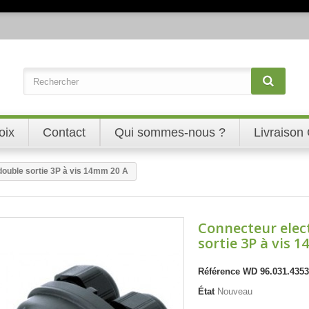
oix
Contact
Qui sommes-nous ?
Livraison 
double sortie 3P à vis 14mm 20 A
Connecteur elec
sortie 3P à vis 
Référence
WD 96.031.4353
État
Nouveau