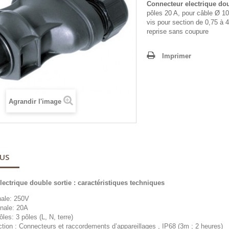
Connecteur electrique dou
pôles 20 A, pour câble Ø 1
vis pour section de 0,75 à 
reprise sans coupure
Imprimer
Agrandir l'image
LUS
lectrique double sortie
: caractéristiques techniques
nale: 250V
inale: 20A
es: 3 pôles (L, N, terre)
ction : Connecteurs et raccordements d’appareillages , IP68 (3m ; 2 heures)