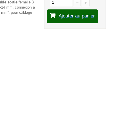
ble sortie
femelle 3
0-14 mm, connexion à
4 mm², pour câblage
Ajouter au panier