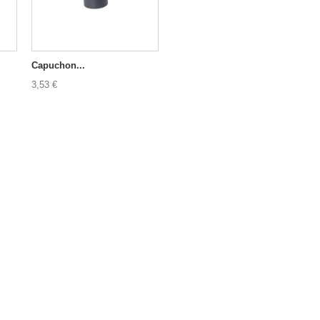
Capuchon...
3,53 €