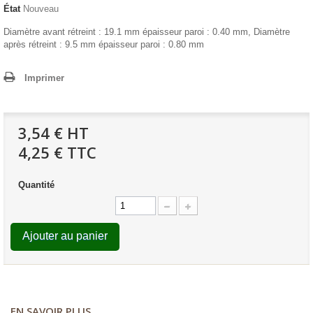
État
Nouveau
Diamètre avant rétreint : 19.1 mm épaisseur paroi : 0.40 mm, Diamètre
après rétreint : 9.5 mm épaisseur paroi : 0.80 mm
Imprimer
3,54 €
HT
4,25 € TTC
Quantité
Ajouter au panier
EN SAVOIR PLUS