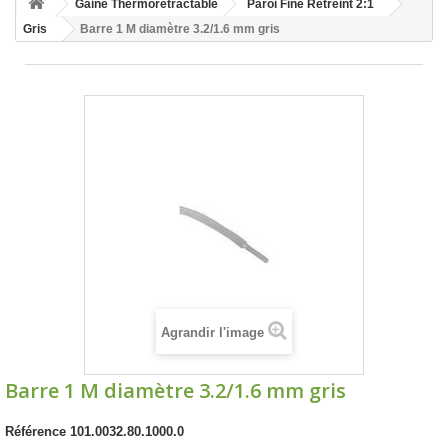
Gaine Thermorétractable
Paroi Fine Rétreint 2:1
Gris
Barre 1 M diamètre 3.2/1.6 mm gris
Agrandir l'image
Barre 1 M diamètre 3.2/1.6 mm gris
Référence
101.0032.80.1000.0