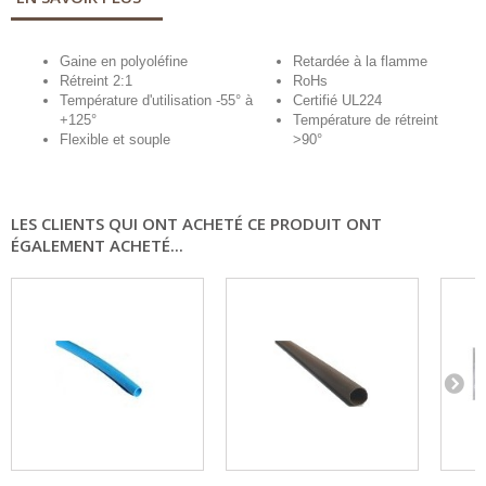
Gaine en polyoléfine
Retardée à la flamme
Rétreint 2:1
RoHs
Température d'utilisation -55° à
Certifié UL224
+125°
Température de rétreint
Flexible et souple
>90°
LES CLIENTS QUI ONT ACHETÉ CE PRODUIT ONT
ÉGALEMENT ACHETÉ...