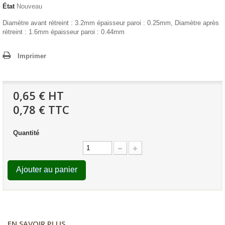
État
Nouveau
Diamètre avant rétreint : 3.2mm épaisseur paroi : 0.25mm, Diamètre après
rétreint : 1.6mm épaisseur paroi : 0.44mm
Imprimer
0,65 €
HT
0,78 € TTC
Quantité
Ajouter au panier
EN SAVOIR PLUS