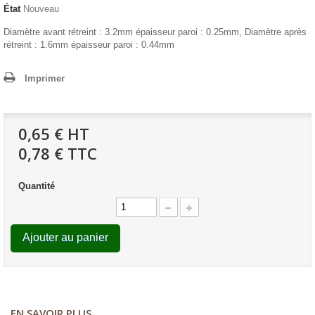
État
Nouveau
Diamètre avant rétreint : 3.2mm épaisseur paroi : 0.25mm, Diamètre après
rétreint : 1.6mm épaisseur paroi : 0.44mm
Imprimer
0,65 €
HT
0,78 € TTC
Quantité
Ajouter au panier
EN SAVOIR PLUS