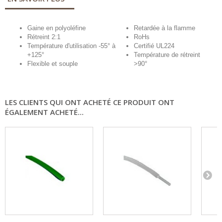
Gaine en polyoléfine
Retardée à la flamme
Rétreint 2:1
RoHs
Température d'utilisation -55° à
Certifié UL224
+125°
Température de rétreint
Flexible et souple
>90°
LES CLIENTS QUI ONT ACHETÉ CE PRODUIT ONT
ÉGALEMENT ACHETÉ...