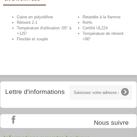
Gaine en polyoléfine
Retardée à la flamme
Rétreint 2:1
RoHs
Température d'utilisation -55° à
Certifié UL224
+125°
Température de rétreint
Flexible et souple
>90°
Lettre d'informations
Nous suivre