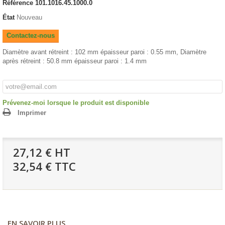
Référence
101.1016.45.1000.0
État
Nouveau
Contactez-nous
Diamètre avant rétreint : 102 mm épaisseur paroi : 0.55 mm, Diamètre
après rétreint : 50.8 mm épaisseur paroi : 1.4 mm
Prévenez-moi lorsque le produit est disponible
Imprimer
27,12 €
HT
32,54 € TTC
EN SAVOIR PLUS