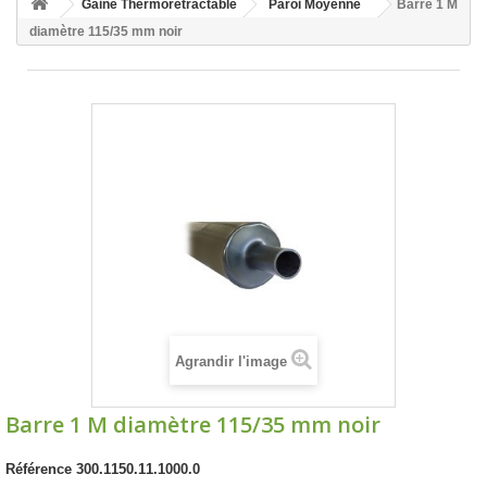
Gaine Thermorétractable
Paroi Moyenne
Barre 1 M
diamètre 115/35 mm noir
Agrandir l'image
Barre 1 M diamètre 115/35 mm noir
Référence
300.1150.11.1000.0